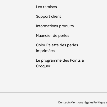
Les remises
Support client
Informations produits
Nuancier de perles
Color Palette des perles
imprimées
Le programme des Points à
Croquer
Contacts
Mentions légales
Politique 