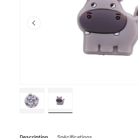
Précédent
Charger l’image 1 dans la vue de galerie
Charger l’image 2 dans la vue de g
Description
Spécifications