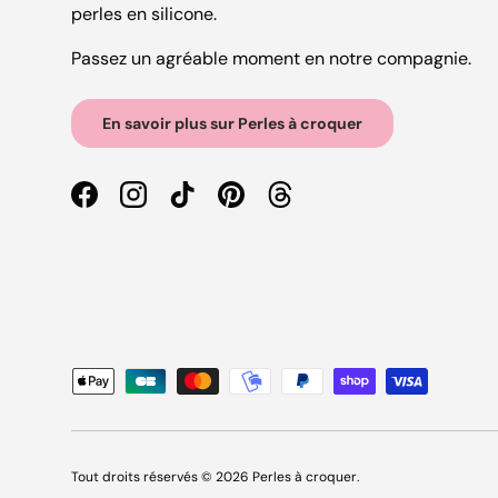
perles en silicone.
Passez un agréable moment en notre compagnie.
En savoir plus sur Perles à croquer
Facebook
Instagram
TikTok
Pinterest
Threads
Moyens de paiement acceptés
Tout droits réservés © 2026
Perles à croquer
.