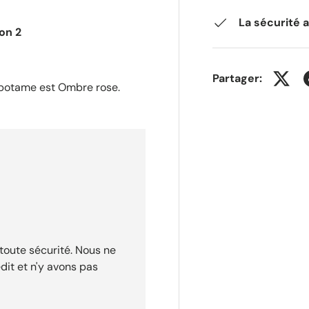
La sécurité 
on 2
Partager:
popotame est Ombre rose.
toute sécurité. Nous ne
dit et n'y avons pas