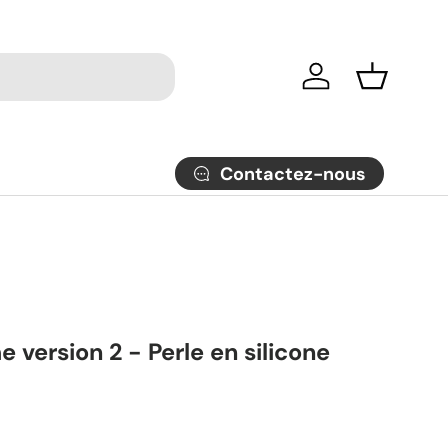
Se connecter
Panier
Contactez-nous
version 2 - Perle en silicone