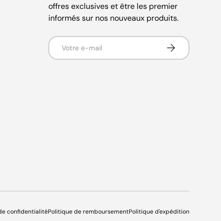
offres exclusives et être les premier
informés sur nos nouveaux produits.
E-mail
S’inscrire
de confidentialité
Politique de remboursement
Politique d'expédition