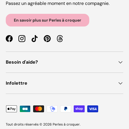
Passez un agréable moment en notre compagnie.
En savoir plus sur Perles à croquer
Facebook
Instagram
TikTok
Pinterest
Threads
Besoin d'aide?
Infolettre
Moyens de paiement acceptés
Tout droits réservés © 2026
Perles à croquer
.