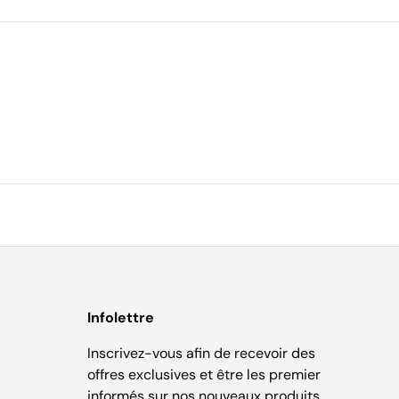
Infolettre
Inscrivez-vous afin de recevoir des
offres exclusives et être les premier
informés sur nos nouveaux produits.