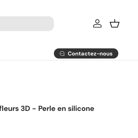
Se connecter
Panier
Contactez-nous
leurs 3D - Perle en silicone