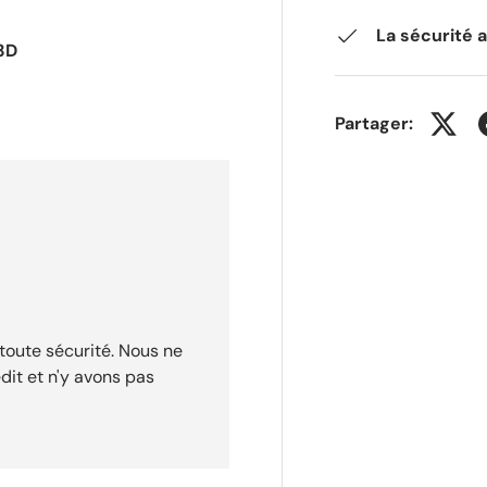
La sécurité 
3D
Partager:
toute sécurité. Nous ne
dit et n'y avons pas