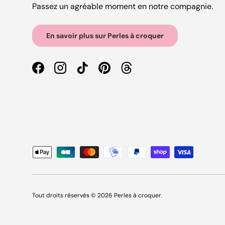
Passez un agréable moment en notre compagnie.
En savoir plus sur Perles à croquer
Facebook
Instagram
TikTok
Pinterest
Threads
Moyens de paiement acceptés
Tout droits réservés © 2026
Perles à croquer
.