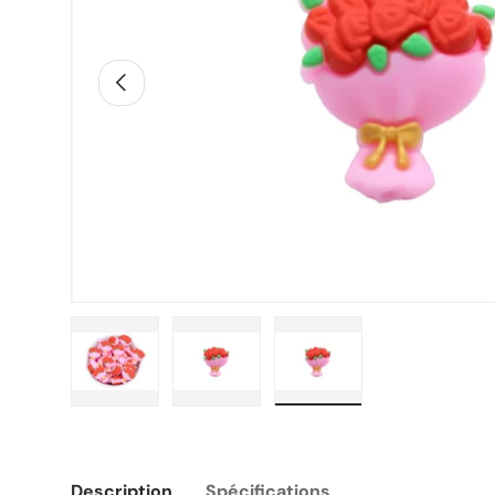
Précédent
Charger l’image 1 dans la vue de galerie
Charger l’image 2 dans la vue de g
Charger l’image 3 dans
Description
Spécifications