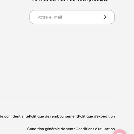
E-mail
S’inscrire
de confidentialité
Politique de remboursement
Politique d'expédition
Condition générale de vente
Conditions d'utilisation