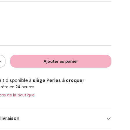
Ajouter au panier
+
ait disponible à
siège Perles à croquer
rête en 24 heures
ions de la boutique
livraison