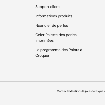
Support client
Informations produits
Nuancier de perles
Color Palette des perles
imprimées
Le programme des Points à
Croquer
Contacts
Mentions légales
Politique 