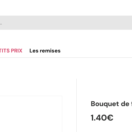
TITS PRIX
Les remises
alerie
Bouquet de f
1.40€