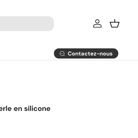
Se connecter
Panier
Contactez-nous
erle en silicone