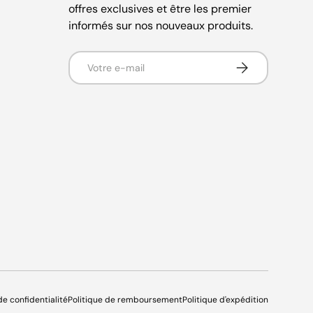
offres exclusives et être les premier
informés sur nos nouveaux produits.
E-mail
S’inscrire
de confidentialité
Politique de remboursement
Politique d'expédition