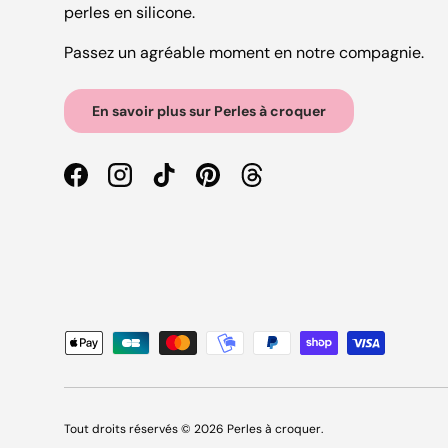
perles en silicone.
Passez un agréable moment en notre compagnie.
En savoir plus sur Perles à croquer
Facebook
Instagram
TikTok
Pinterest
Threads
Moyens de paiement acceptés
Tout droits réservés © 2026
Perles à croquer
.