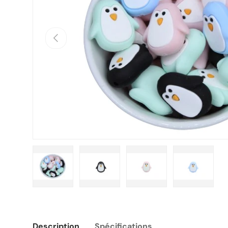
Précédent
Charger l’image 1 dans la vue de galerie
Charger l’image 2 dans la vue de g
Charger l’image 3 dans
Charger l
Description
Spécifications