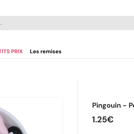
TITS PRIX
Les remises
Pingouin - P
1.25€