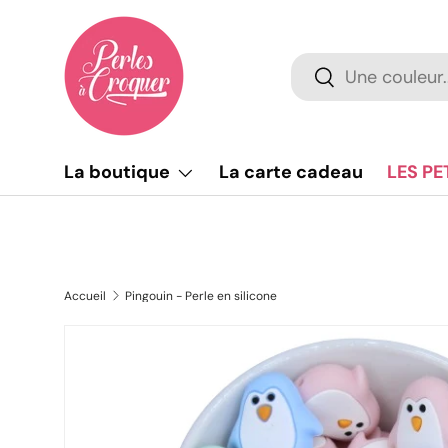
Aller au contenu
Recherche
Rechercher
La boutique
La carte cadeau
LES PE
Accueil
Pingouin - Perle en silicone