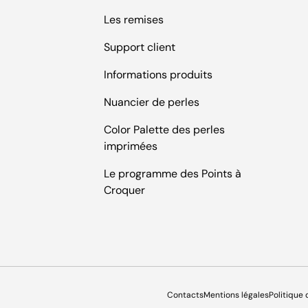
Les remises
Support client
Informations produits
Nuancier de perles
Color Palette des perles
imprimées
Le programme des Points à
Croquer
Contacts
Mentions légales
Politique 