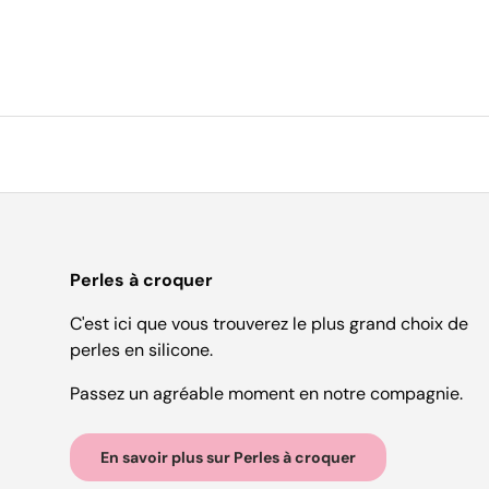
Perles à croquer
C'est ici que vous trouverez le plus grand choix de
perles en silicone.
Passez un agréable moment en notre compagnie.
En savoir plus sur Perles à croquer