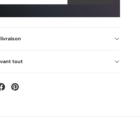
livraison
avant tout