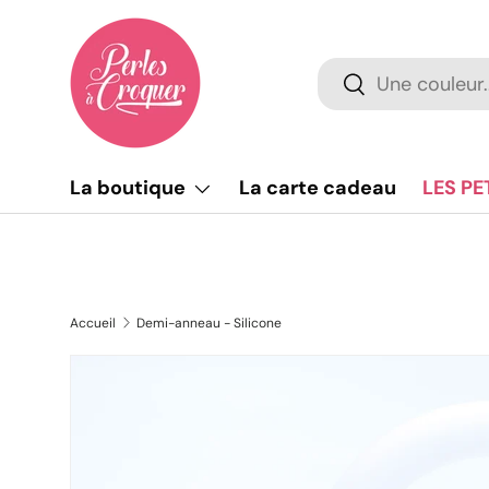
Aller au contenu
Recherche
Rechercher
La boutique
La carte cadeau
LES PE
Accueil
Demi-anneau - Silicone