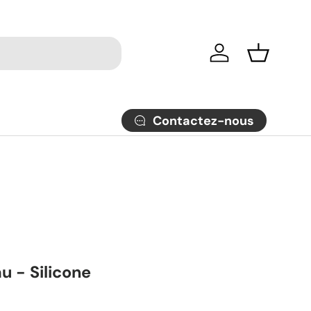
Se connecter
Panier
Contactez-nous
 - Silicone