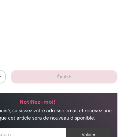
Épuisé
+
Notifiez-moi!
puisé, saisissez votre adresse email et recevez une
que cet article sera de nouveau disponible.
com
Valider