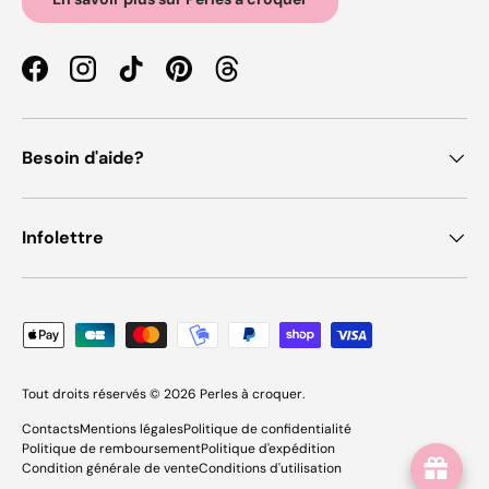
Facebook
Instagram
TikTok
Pinterest
Threads
Besoin d'aide?
Infolettre
Moyens de paiement acceptés
Tout droits réservés © 2026
Perles à croquer
.
Contacts
Mentions légales
Politique de confidentialité
Politique de remboursement
Politique d'expédition
Condition générale de vente
Conditions d'utilisation