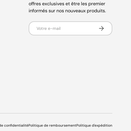
offres exclusives et être les premier
informés sur nos nouveaux produits.
E-mail
S’inscrire
de confidentialité
Politique de remboursement
Politique d'expédition