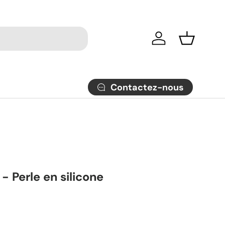
Se connecter
Panier
Contactez-nous
 - Perle en silicone