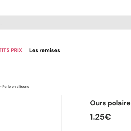
TITS PRIX
Les remises
- Perle en silicone
alerie
Ours polaire
1.25€