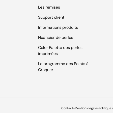
Les remises
Support client
Informations produits
Nuancier de perles
Color Palette des perles
imprimées
Le programme des Points à
Croquer
Contacts
Mentions légales
Politique 