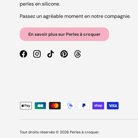
perles en silicone.
Passez un agréable moment en notre compagnie.
En savoir plus sur Perles à croquer
Facebook
Instagram
TikTok
Pinterest
Threads
Moyens de paiement acceptés
Tout droits réservés © 2026
Perles à croquer
.