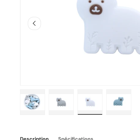
Précédent
Charger l’image 1 dans la vue de galerie
Charger l’image 2 dans la vue de g
Charger l’image 3 dans
Charger l
Description
Spécifications