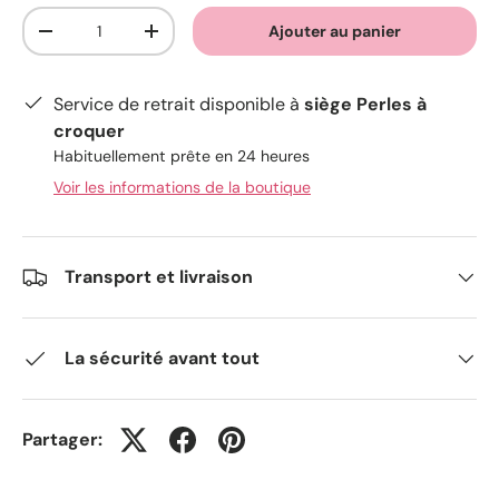
Qté
Ajouter au panier
-
+
Service de retrait disponible à
siège Perles à
croquer
Habituellement prête en 24 heures
Voir les informations de la boutique
Transport et livraison
La sécurité avant tout
Partager: