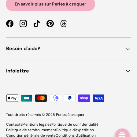
En savoir plus sur Perles à croquer
Facebook
Instagram
TikTok
Pinterest
Threads
Besoin d'aide?
Infolettre
Moyens de paiement acceptés
Tout droits réservés © 2026
Perles à croquer
.
Contacts
Mentions légales
Politique de confidentialité
Politique de remboursement
Politique d'expédition
Condition générale de vente
Conditions d'utilisation