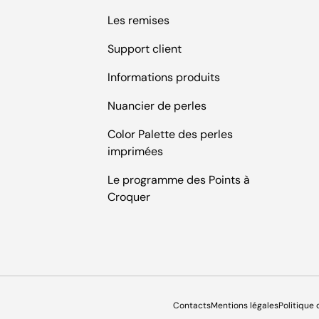
Les remises
Support client
Informations produits
Nuancier de perles
Color Palette des perles
imprimées
Le programme des Points à
Croquer
Contacts
Mentions légales
Politique 