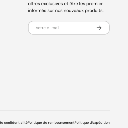
offres exclusives et être les premier
informés sur nos nouveaux produits.
E-mail
S’inscrire
de confidentialité
Politique de remboursement
Politique d'expédition