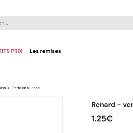
TITS PRIX
Les remises
ion 3 - Perle en silicone
galerie
Renard - ver
1.25€