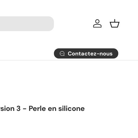
Se connecter
Panier
Contactez-nous
sion 3 - Perle en silicone