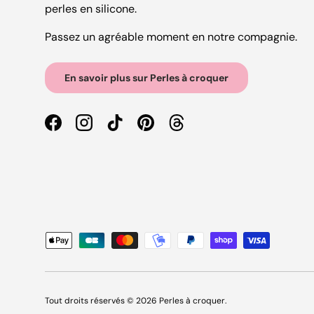
perles en silicone.
Passez un agréable moment en notre compagnie.
En savoir plus sur Perles à croquer
Facebook
Instagram
TikTok
Pinterest
Threads
Moyens de paiement acceptés
Tout droits réservés © 2026
Perles à croquer
.