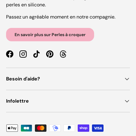
perles en silicone.
Passez un agréable moment en notre compagnie.
En savoir plus sur Perles à croquer
Facebook
Instagram
TikTok
Pinterest
Threads
Besoin d'aide?
Infolettre
Moyens de paiement acceptés