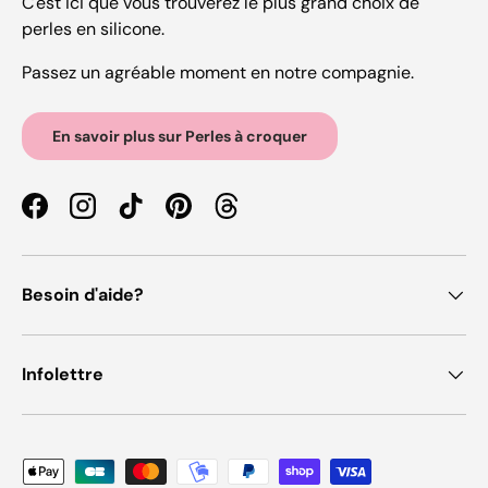
C'est ici que vous trouverez le plus grand choix de
perles en silicone.
Passez un agréable moment en notre compagnie.
En savoir plus sur Perles à croquer
Facebook
Instagram
TikTok
Pinterest
Threads
Besoin d'aide?
Infolettre
Moyens de paiement acceptés